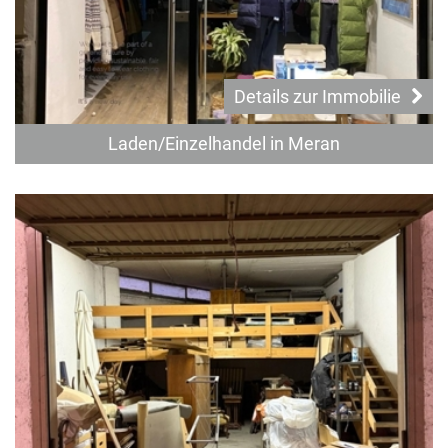
Details zur Immobilie
Laden/Einzelhandel in Meran