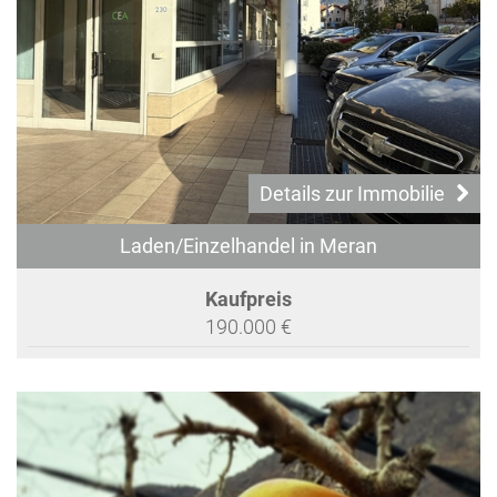
Details zur Immobilie
Laden/Einzelhandel in Meran
Kaufpreis
190.000 €