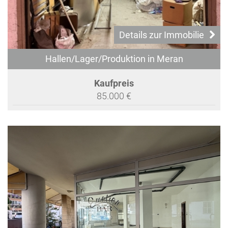
Details zur Immobilie
Hallen/Lager/Produktion in Meran
Kaufpreis
85.000 €