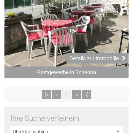
Details zur Immobilie
Gastgewerbe in Schenna
[«
«
1
»
»]
Ihre Suche verfeinern