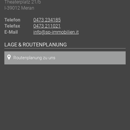
Theaterplatz 21/b
I-39012
Meran
Telefon
0473 234185
Telefax
0473 211021
E-Mail
info@sp-immobilien.it
LAGE & ROUTENPLANUNG
Routenplanung zu uns