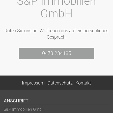
S&P Immobilien
GmbH
Rufen Sie uns an. Wir freuen uns auf ein persönliches
Gespräch.
0473 234185
Impressum
Datenschutz
Kontakt
ANSCHRIFT
S&P Immobilien GmbH