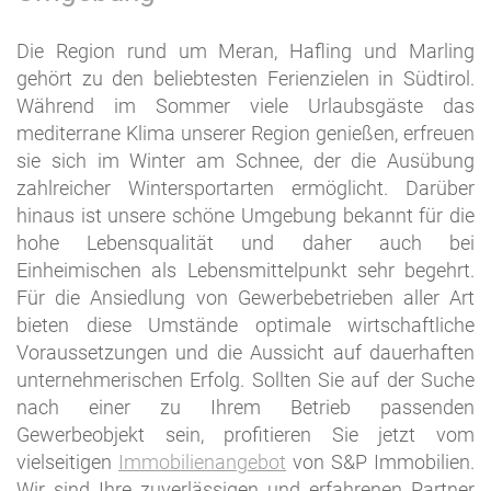
Die Region rund um Meran, Hafling und Marling
gehört zu den beliebtesten Ferienzielen in Südtirol.
Während im Sommer viele Urlaubsgäste das
mediterrane Klima unserer Region genießen, erfreuen
sie sich im Winter am Schnee, der die Ausübung
zahlreicher Wintersportarten ermöglicht. Darüber
hinaus ist unsere schöne Umgebung bekannt für die
hohe Lebensqualität und daher auch bei
Einheimischen als Lebensmittelpunkt sehr begehrt.
Für die Ansiedlung von Gewerbebetrieben aller Art
bieten diese Umstände optimale wirtschaftliche
Voraussetzungen und die Aussicht auf dauerhaften
unternehmerischen Erfolg. Sollten Sie auf der Suche
nach einer zu Ihrem Betrieb passenden
Gewerbeobjekt sein, profitieren Sie jetzt vom
vielseitigen
Immobilienangebot
von S&P Immobilien.
Wir sind Ihre zuverlässigen und erfahrenen Partner