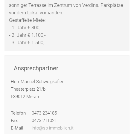
sonniger Terrasse im Zentrum von Verdins. Parkplätze
vor dem Lokal vorhanden.
Gestaffelte Miete:
- 1. Jahr € 800,-
- 2. Jahr € 1.100,-
- 3. Jahr € 1.500,-
Ansprechpartner
Herr Manuel Schweigkofler
Theaterplatz 21/b
I-39012 Meran
Telefon
0473 234185
Fax
0473 211021
E-Mail
info@sp-immobilien.it