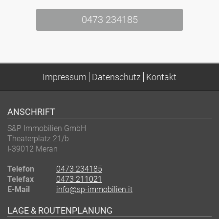
0473 234185
Impressum
Datenschutz
Kontakt
ANSCHRIFT
S&P Immobilien GmbH
Theaterplatz 21/b
I-39012
Meran
Telefon
0473 234185
Telefax
0473 211021
E-Mail
info@sp-immobilien.it
LAGE & ROUTENPLANUNG