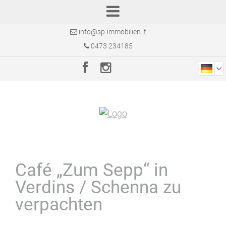
info@sp-immobilien.it
0473 234185
Café „Zum Sepp“ in
Verdins / Schenna zu
verpachten