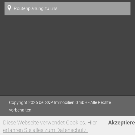
Routenplanung zu uns
Copyright 2026 bei S&P Immobilien GmbH - Alle Rechte
vorbehalten.
Diese Webseite verwendet Cookies. Hier
Akzeptier
erfahren Sie alles zum Datenschutz.