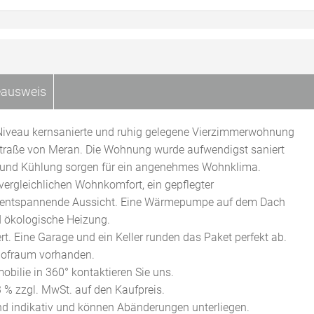
eausweis
 Niveau kernsanierte und ruhig gelegene Vierzimmerwohnung
erstraße von Meran. Die Wohnung wurde aufwendigst saniert
 und Kühlung sorgen für ein angenehmes Wohnklima.
vergleichlichen Wohnkomfort, ein gepflegter
ne entspannende Aussicht. Eine Wärmepumpe auf dem Dach
d ökologische Heizung.
rt. Eine Garage und ein Keller runden das Paket perfekt ab.
Hofraum vorhanden.
mobilie in 360° kontaktieren Sie uns.
3 % zzgl. MwSt. auf den Kaufpreis.
d indikativ und können Abänderungen unterliegen.