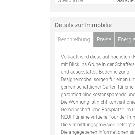
Stellplätze
1 Garage
Details zur Immobilie
Beschreibung
Preise
Energi
Verkauft wird diese auf höchstem
mit Blick ins Grüne in der Schaff
und ausgestattet, Bodenheizung –
Designermöbel sorgen für einen un
gemeinschaftlicher Garten für ei
garantiert eine kostensparende un
Die Wohnung ist nicht konventionie
Gemeinschaftliche Parkplätze im 
NEU! Für eine virtuelle Tour der Im
Die Vermittlungsprovision beträgt 
Die angegebenen Informationen sin