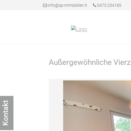
info@sp-immobilien.it
0473 234185
Außergewöhnliche Vierz
Kontakt