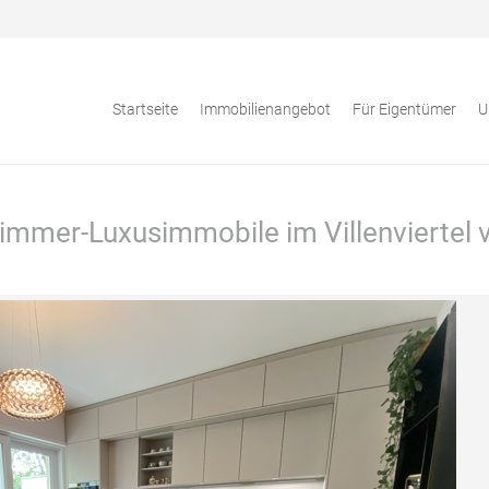
Startseite
Immobilienangebot
Für Eigentümer
U
immer-Luxusimmobile im Villenviertel 