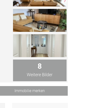
8
Weitere Bilder
Immobilie merken