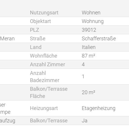
Nutzungsart
Wohnen
Objektart
Wohnung
PLZ
39012
 Meran
Straße
Schafferstraße
Land
Italien
Wohnfläche
87 m²
Anzahl Zimmer
4
Anzahl
1
Badezimmer
Balkon/Terrasse
20 m²
Fläche
ser
Heizungsart
Etagenheizung
umpe
aufzug
Balkon/Terrasse
Ja