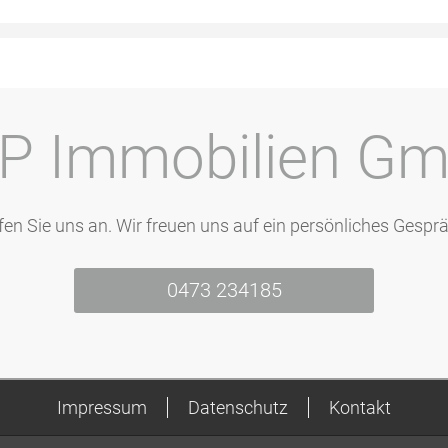
P Immobilien G
fen Sie uns an. Wir freuen uns auf ein persönliches Gesprä
0473 234185
Impressum
Datenschutz
Kontakt