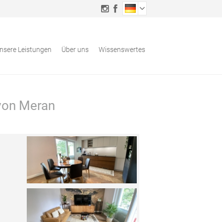
nsere Leistungen
Über uns
Wissenswertes
von Meran