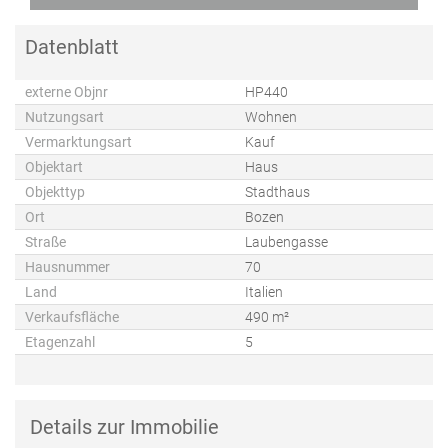
Datenblatt
externe Objnr
HP440
Nutzungsart
Wohnen
Vermarktungsart
Kauf
Objektart
Haus
Objekttyp
Stadthaus
Ort
Bozen
Straße
Laubengasse
Hausnummer
70
Land
Italien
Verkaufsfläche
490 m²
Etagenzahl
5
Details zur Immobilie