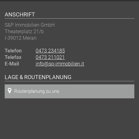
ANSCHRIFT
S&P Immobilien GmbH
Theaterplatz 21/b
I-39012
Meran
Telefon
0473 234185
Telefax
0473 211021
E-Mail
info@sp-immobilien.it
LAGE & ROUTENPLANUNG
Routenplanung zu uns