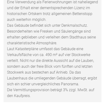
Eine Verwendung als Ferienwohnungen ist naheliegend
und der Erhalt einer dementsprechenden Lizenz im
historischen Ortskern trotz allgemeinen Bettenstopp
auch weiterhin möglich.
Das Gebäude befindet sich unter Denkmalschutz.
Besonderheiten wie Fresken und Säulengänge sind
erhalten geblieben und verleihen dem Stadthaus seine
charakteristische Atmosphäre.
Laut Katasterpläne umfasst das Gebäude eine
Verkaufsfläche von ca. 490 m² auf vier Stockwerke
verteilt. Nicht nur die direkte Aussicht auf die Lauben,
sondern auch der freie Blick vom fünften und letzten
Stockwerk aus bestechen auf Anhieb. Da das
Laubenhaus die umliegenden Gebäude überragt, ergibt
sich ein schier unvergleichliches Panorama.
Die Vermittlungsprovision beträgt 3% zzgl. MwSt. auf
den Kaufpreis.