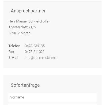
Ansprechpartner
Herr Manuel Schweigkofler
Theaterplatz 21/b
I-39012 Meran
Telefon
0473 234185
Fax
0473 211021
E-Mail
info@sp-immobilien.it
Sofortanfrage