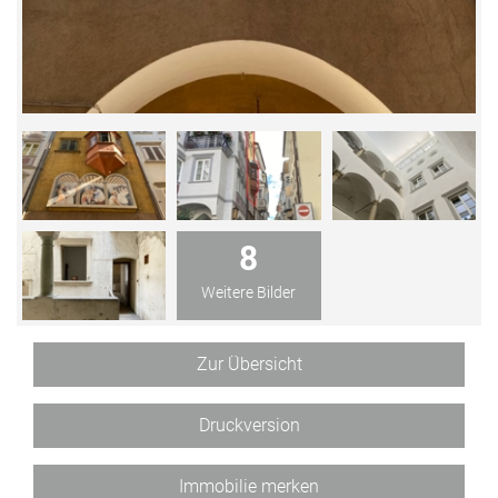
8
Weitere Bilder
Zur Übersicht
Druckversion
Immobilie merken