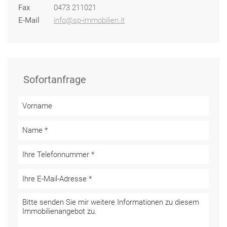
Fax
0473 211021
E-Mail
info@sp-immobilien.it
Sofortanfrage