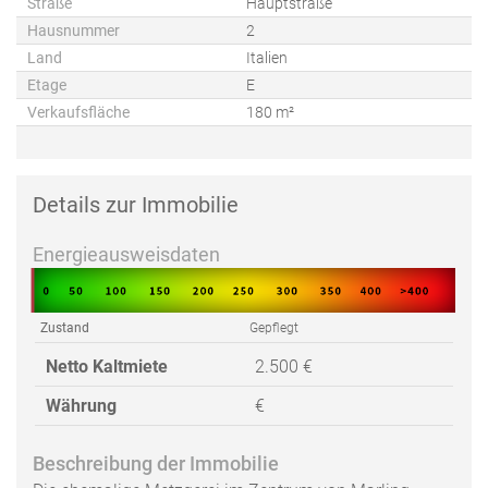
Straße
Hauptstraße
Hausnummer
2
Land
Italien
Etage
E
Verkaufsfläche
180 m²
Details zur Immobilie
Energieausweisdaten
Zustand
Gepflegt
Netto Kaltmiete
2.500 €
Währung
€
Beschreibung der Immobilie