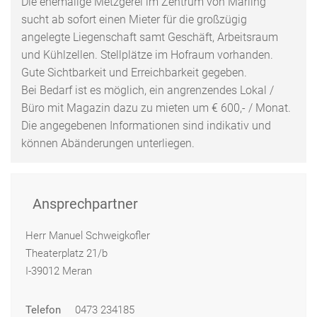
Die ehemalige Metzgerei im Zentrum von Marling
sucht ab sofort einen Mieter für die großzügig
angelegte Liegenschaft samt Geschäft, Arbeitsraum
und Kühlzellen. Stellplätze im Hofraum vorhanden.
Gute Sichtbarkeit und Erreichbarkeit gegeben.
Bei Bedarf ist es möglich, ein angrenzendes Lokal /
Büro mit Magazin dazu zu mieten um € 600,- / Monat.
Die angegebenen Informationen sind indikativ und
können Abänderungen unterliegen.
Ansprechpartner
Herr Manuel Schweigkofler
Theaterplatz 21/b
I-39012 Meran
Telefon
0473 234185