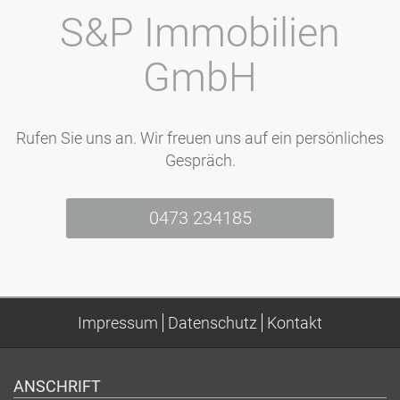
S&P Immobilien
GmbH
Rufen Sie uns an. Wir freuen uns auf ein persönliches
Gespräch.
0473 234185
Impressum
Datenschutz
Kontakt
ANSCHRIFT