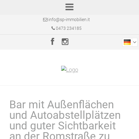
info@sp-immobilien.it
0473 234185
Bar mit Außenflächen
und Autoabstellplätzen
und guter Sichtbarkeit
an der Romstraße zu