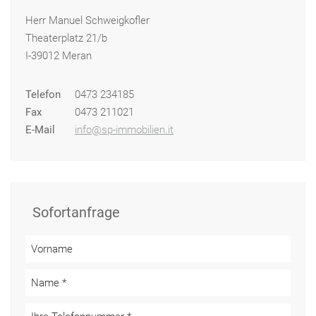
Herr Manuel Schweigkofler
Theaterplatz 21/b
I-39012 Meran
Telefon
0473 234185
Fax
0473 211021
E-Mail
info@sp-immobilien.it
Sofortanfrage