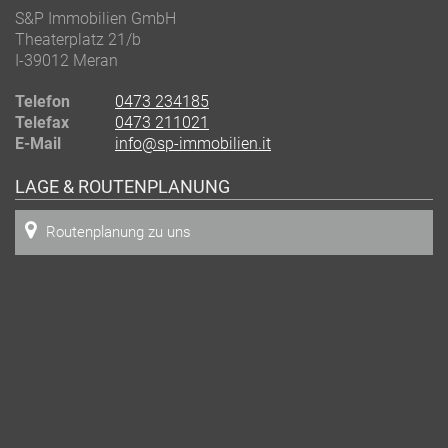
S&P Immobilien GmbH
Theaterplatz 21/b
I-39012
Meran
Telefon
0473 234185
Telefax
0473 211021
E-Mail
info@sp-immobilien.it
LAGE & ROUTENPLANUNG
Routenplanung zu uns